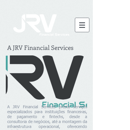
A JRV Financial Services
A JRV Financial Services presta serviços
especializados para instituições financeiras,
de pagamento e fintechs, desde a
consultoria de negócios, até a montagem da
infraestrutura operacional, oferecendo